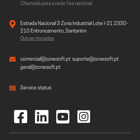
Chamada para a rede fixa nacional
Estrada Nacional 3 Zona Industrial Lote I-21 2330-
210 Entroncamento, Santarém
Outras moradas
comercial@zonesoft.pt
suporte@zonesoft.pt
geral@zonesoft.pt
Service status