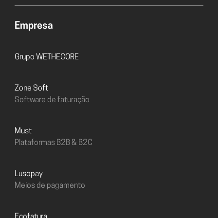
Empresa
Grupo WETHECORE
Zone Soft
Software de faturação
must
Plataformas B2B & B2C
Lusopay
Meios de pagamento
Ecofatura