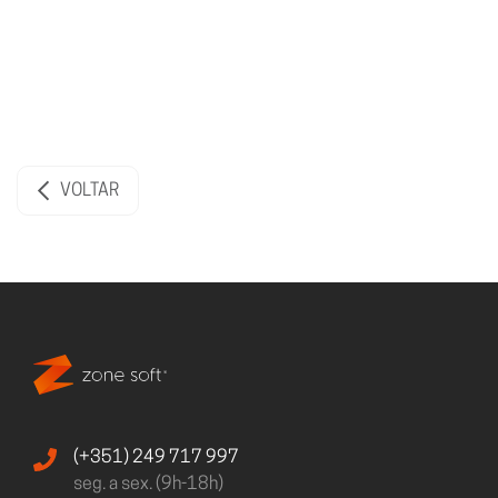
VOLTAR
(+351) 249 717 997
seg. a sex. (9h-18h)