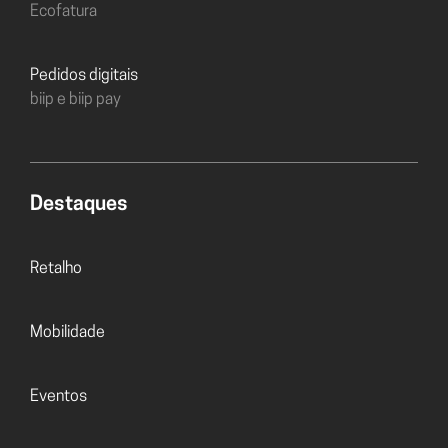
Ecofatura
Pedidos digitais
biip e biip pay
Destaques
Retalho
Mobilidade
Eventos