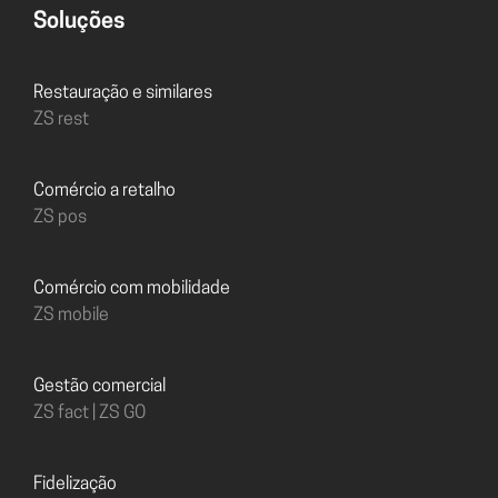
Soluções
Restauração e similares
ZS rest
Comércio a retalho
ZS pos
Comércio com mobilidade
ZS mobile
Gestão comercial
ZS fact | ZS GO
Fidelização