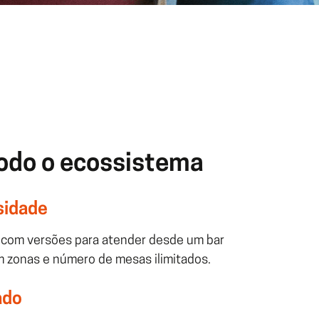
odo o ecossistema
sidade
 com versões para atender desde um bar
 zonas e número de mesas ilimitados.
ado