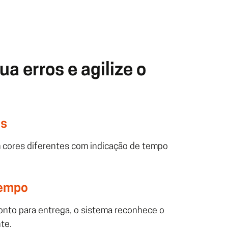
a erros e agilize o
os
 cores diferentes com indicação de tempo
 tempo
nto para entrega, o sistema reconhece o
te.