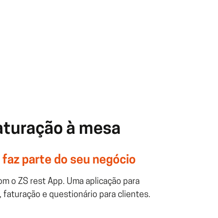
aturação à mesa
faz parte do seu negócio
m o ZS rest App. Uma aplicação para
faturação e questionário para clientes.