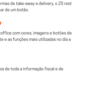
mas de take-away e delivery, o ZS rest
ar de um botão.
o
ntoffice com cores, imagens e botões de
 e as funções mais utilizadas no dia a
a de toda a informação fiscal e de