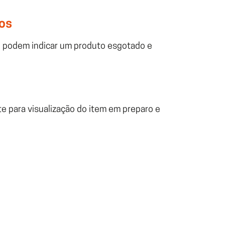
dos
 e podem indicar um produto esgotado e
te para visualização do item em preparo e