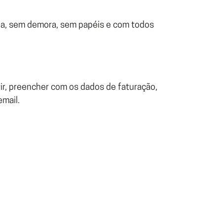
nha, sem demora, sem papéis e com todos
ir, preencher com os dados de faturação,
email.