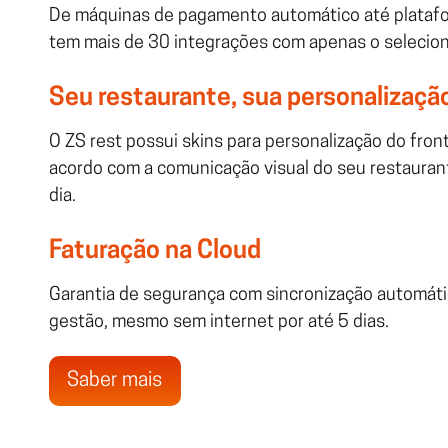
De máquinas de pagamento automático até platafor
tem mais de 30 integrações com apenas o selecion
Seu restaurante, sua personalizaçã
O ZS rest possui skins para personalização do fro
acordo com a comunicação visual do seu restaurante
dia.
Faturação na Cloud
Garantia de segurança com sincronização automátic
gestão, mesmo sem internet por até 5 dias.
Saber mais