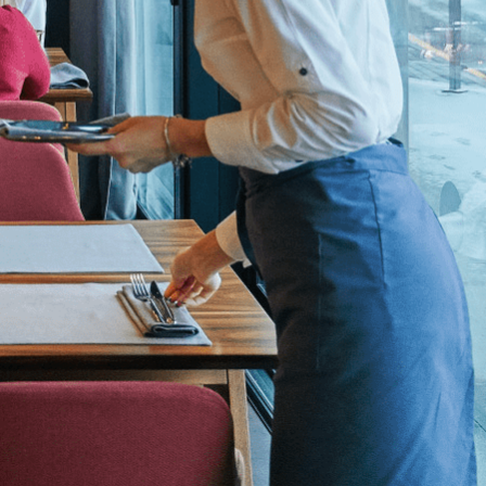
todos os destaques
estão de Eventos
todos os destaques
Bilhética para eventos