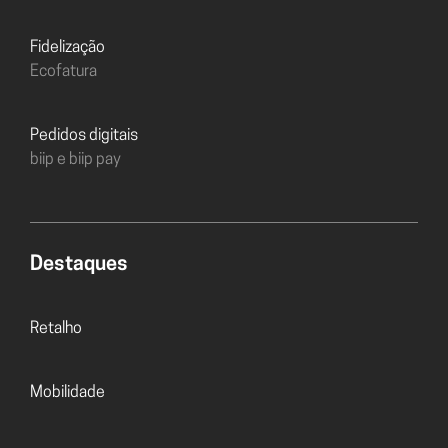
Fidelização
Ecofatura
Pedidos digitais
biip e biip pay
Destaques
Retalho
Mobilidade