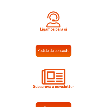
Ligamos para si
Pedido de contacto
Subscreva a newsletter