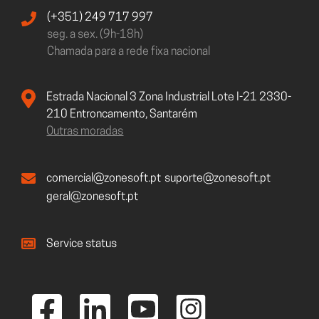
(+351) 249 717 997
seg. a sex. (9h-18h)
Chamada para a rede fixa nacional
Estrada Nacional 3 Zona Industrial Lote I-21 2330-
210 Entroncamento, Santarém
Outras moradas
comercial@zonesoft.pt
suporte@zonesoft.pt
geral@zonesoft.pt
Service status