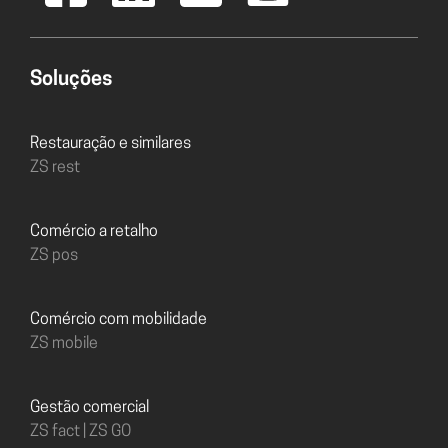
Soluções
Restauração e similares
ZS rest
Comércio a retalho
ZS pos
Comércio com mobilidade
ZS mobile
Gestão comercial
ZS fact | ZS GO