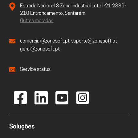
Estrada Nacional 3 Zona Industrial Lote I-21 2330-
210 Entroncamento, Santarém
Outras moradas
comercial@zonesoft.pt
suporte@zonesoft.pt
geral@zonesoft.pt
Service status
Soluções