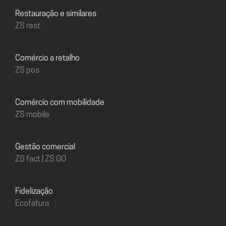
Restauração e similares
ZS rest
Comércio a retalho
ZS pos
Comércio com mobilidade
ZS mobile
Gestão comercial
ZS fact | ZS GO
Fidelização
Ecofatura