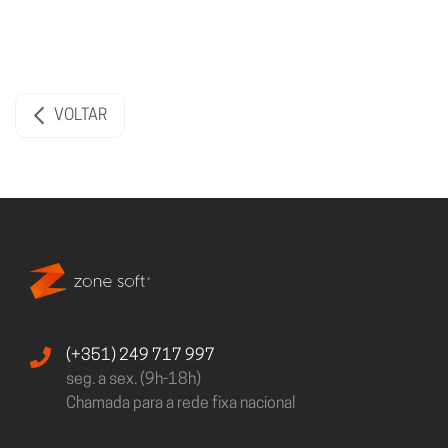
VOLTAR
(+351) 249 717 997
seg. a sex. (9h-18h)
Chamada para a rede fixa nacional