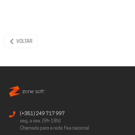
VOLTAR
(+351) 249 717 997
seg. a sex. (9h-18h)
Chamada para a rede fixa nacional