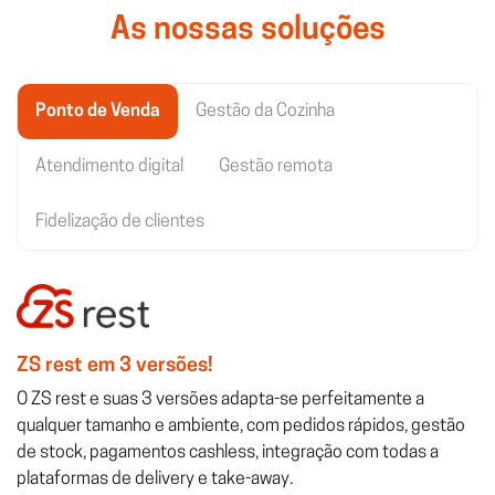
As nossas soluções
Ponto de Venda
Gestão da Cozinha
Atendimento digital
Gestão remota
Fidelização de clientes
ZS rest em 3 versões!
O ZS rest e suas 3 versões adapta-se perfeitamente a
qualquer tamanho e ambiente, com pedidos rápidos, gestão
de stock, pagamentos cashless, integração com todas a
plataformas de delivery e take-away.