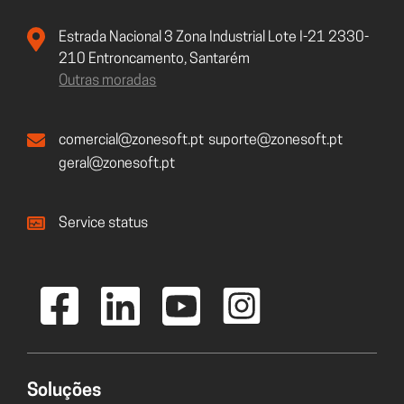
Estrada Nacional 3 Zona Industrial Lote I-21 2330-
210 Entroncamento, Santarém
Outras moradas
comercial@zonesoft.pt
suporte@zonesoft.pt
geral@zonesoft.pt
Service status
Soluções