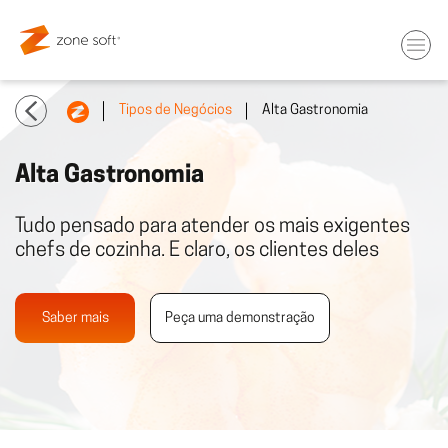
Tipos de Negócios
Alta Gastronomia
Alta Gastronomia
Tudo pensado para atender os mais exigentes
chefs de cozinha. E claro, os clientes deles
Saber mais
Peça uma demonstração