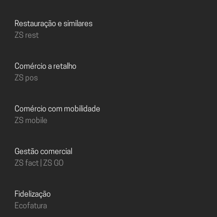
Restauração e similares
ZS rest
Comércio a retalho
ZS pos
Comércio com mobilidade
ZS mobile
Gestão comercial
ZS fact | ZS GO
Fidelização
Ecofatura