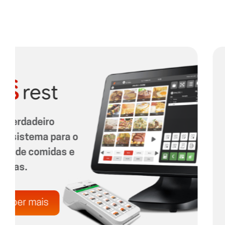
Faturas digitais
gratuitas e fidelização
de clientes.
Saber mais