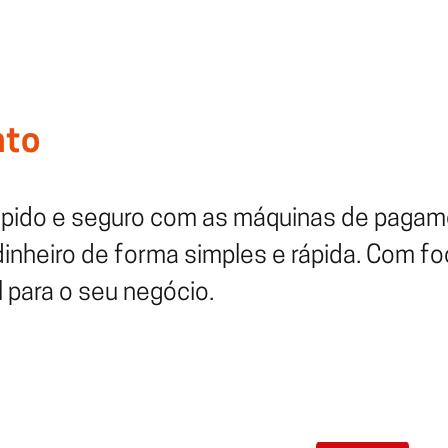
nto
rápido e seguro com as máquinas de pagam
nheiro de forma simples e rápida. Com fo
l para o seu negócio.