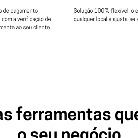
es de pagamento
Solução 100% flexível, o
 com a verificação de
qualquer local e ajusta-se 
mente ao seu cliente.
as ferramentas que
o seu negócio