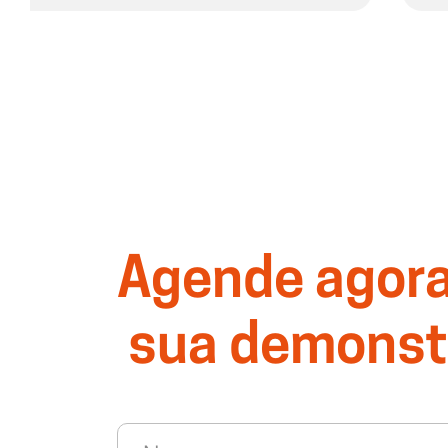
Agende agor
sua demonst