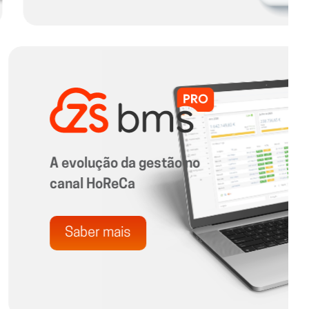
Faturação online e
ferramenta de gestão
Saber mais