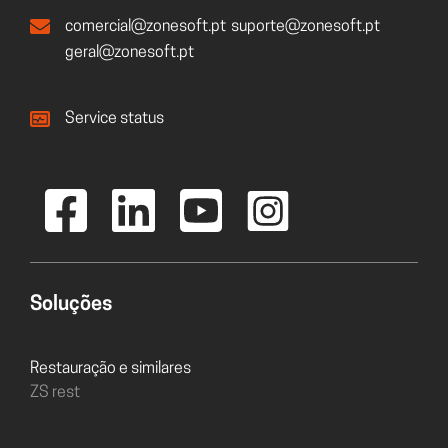
comercial@zonesoft.pt
suporte@zonesoft.pt
geral@zonesoft.pt
Service status
Soluções
Restauração e similares
ZS rest