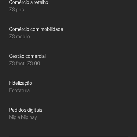
Comércio a retalho
ZS pos
Comércio com mobilidade
ZS mobile
Gestão comercial
ZS fact | ZS GO
Fidelização
Ecofatura
Pedidos digitais
biip e biip pay