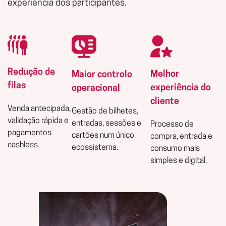
experiência dos participantes.
Redução de
Melhor
Maior controlo
filas
experiência do
operacional
cliente
Venda antecipada,
Gestão de bilhetes,
validação rápida e
entradas, sessões e
Processo de
pagamentos
cartões num único
compra, entrada e
cashless.
ecossistema.
consumo mais
simples e digital.