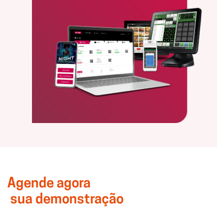
Agende agora
sua demonstração