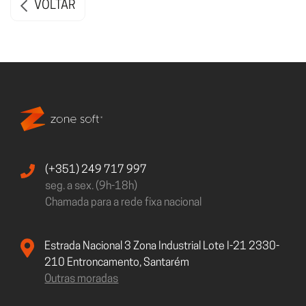
VOLTAR
(+351) 249 717 997
seg. a sex. (9h-18h)
Chamada para a rede fixa nacional
Estrada Nacional 3 Zona Industrial Lote I-21 2330-
210 Entroncamento, Santarém
Outras moradas