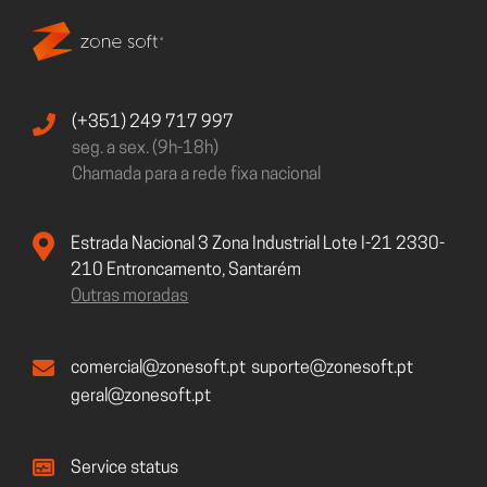
(+351) 249 717 997
seg. a sex. (9h-18h)
Chamada para a rede fixa nacional
Estrada Nacional 3 Zona Industrial Lote I-21 2330-
210 Entroncamento, Santarém
Outras moradas
comercial@zonesoft.pt
suporte@zonesoft.pt
geral@zonesoft.pt
Service status