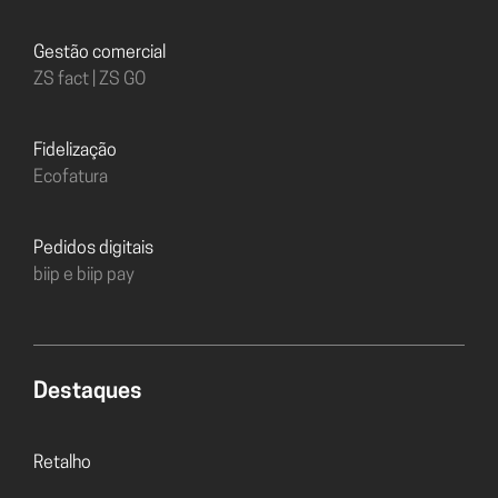
Gestão comercial
ZS fact | ZS GO
Fidelização
Ecofatura
Pedidos digitais
biip e biip pay
Destaques
Retalho