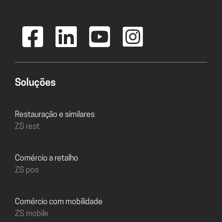
Soluções
Restauração e similares
ZS rest
Comércio a retalho
ZS pos
Comércio com mobilidade
ZS mobile