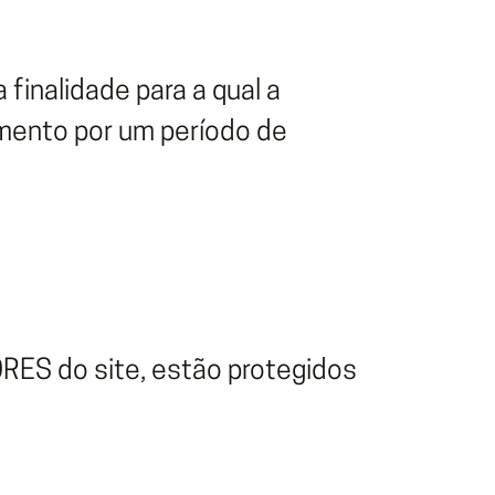
inalidade para a qual a
mento por um período de
RES do site, estão protegidos