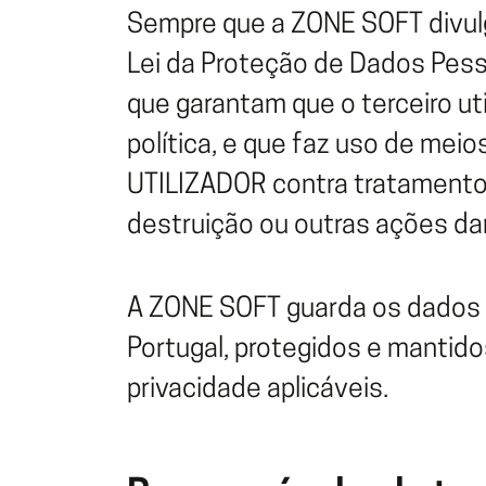
Sempre que a ZONE SOFT divul
Lei da Proteção de Dados Pes
que garantam que o terceiro u
política, e que faz uso de me
UTILIZADOR contra tratamentos
destruição ou outras ações da
A ZONE SOFT guarda os dados 
Portugal, protegidos e mantido
privacidade aplicáveis.