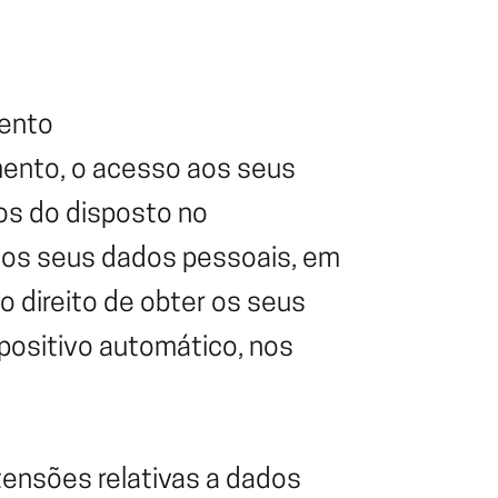
mento
mento, o acesso aos seus
os do disposto no
 dos seus dados pessoais, em
 direito de obter os seus
positivo automático, nos
etensões relativas a dados