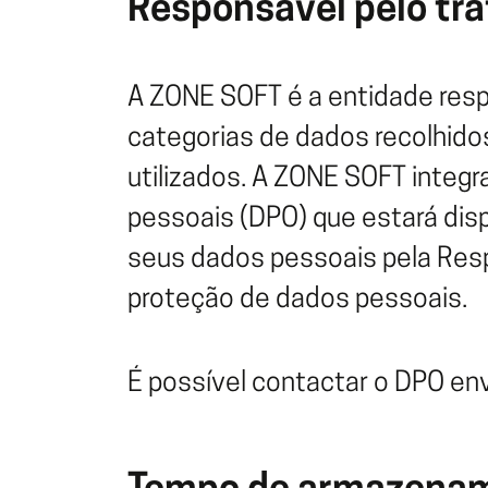
Responsável pelo tr
A ZONE SOFT é a entidade resp
categorias de dados recolhido
utilizados. A ZONE SOFT integ
pessoais (DPO) que estará disp
seus dados pessoais pela Resp
proteção de dados pessoais.
É possível contactar o DPO en