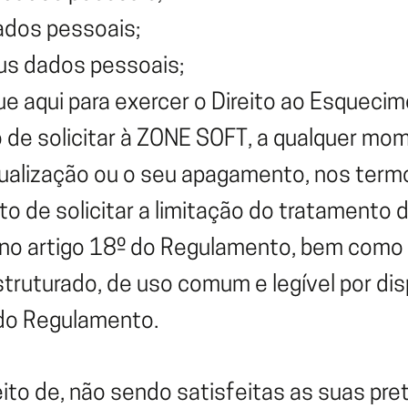
ados pessoais;
eus dados pessoais;
ue aqui
para exercer o Direito ao Esqueci
 de solicitar à ZONE SOFT, a qualquer mo
tualização ou o seu apagamento, nos term
to de solicitar a limitação do tratamento
o artigo 18º do Regulamento, bem como o
ruturado, de uso comum e legível por dis
 do Regulamento.
reito de, não sendo satisfeitas as suas pr