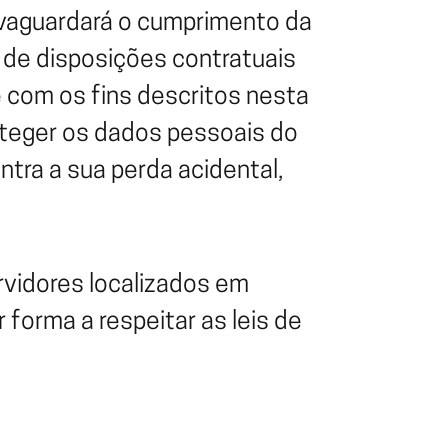
vaguardará o cumprimento da
de disposições contratuais
 com os fins descritos nesta
oteger os dados pessoais do
tra a sua perda acidental,
vidores localizados em
forma a respeitar as leis de