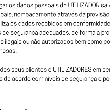
gar os dados pessoais do UTILIZADOR sal
soais, nomeadamente através da previsão 
tiliza os dados recebidos em conformidade
ios de segurança adequados, de forma a pr
 ilegais ou não autorizados bem como con
nosas.
dos seus clientes e UTILIZADORES em ser
s de acordo com níveis de segurança e por 