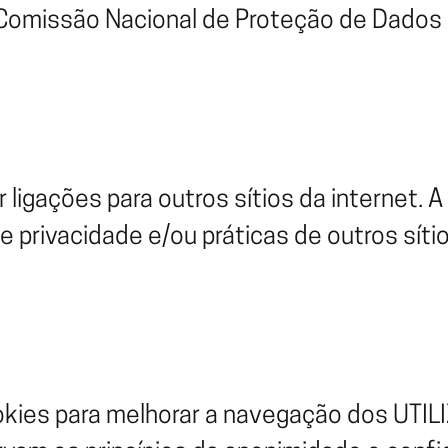
 Comissão Nacional de Proteção de Dados
 ligações para outros sítios da internet. 
de privacidade e/ou práticas de outros síti
okies para melhorar a navegação dos UTI