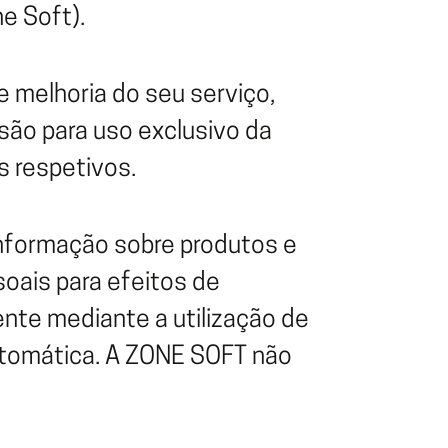
ne Soft).
e melhoria do seu serviço,
são para uso exclusivo da
s respetivos.
nformação sobre produtos e
oais para efeitos de
nte mediante a utilização de
utomática. A ZONE SOFT não