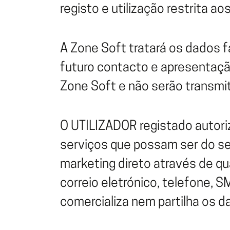
registo e utilização restrita a
A Zone Soft tratará os dados f
futuro contacto e apresentaçã
Zone Soft e não serão transmi
O UTILIZADOR registado autor
serviços que possam ser do se
marketing direto através de q
correio eletrónico, telefone,
comercializa nem partilha os 