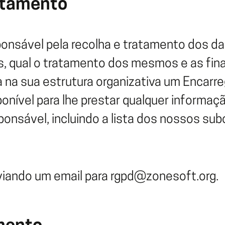
atamento
onsável pela recolha e tratamento dos da
s, qual o tratamento dos mesmos e as fina
ra na sua estrutura organizativa um Encar
onível para lhe prestar qualquer informaç
onsável, incluindo a lista dos nossos su
viando um email para rgpd@zonesoft.org.