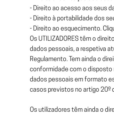
- Direito ao acesso aos seus d
- Direito à portabilidade dos s
- Direito ao esquecimento.
Cliq
Os UTILIZADORES têm o direito
dados pessoais, a respetiva a
Regulamento. Tem ainda o direi
conformidade com o disposto n
dados pessoais em formato est
casos previstos no artigo 20º
Os utilizadores têm ainda o di