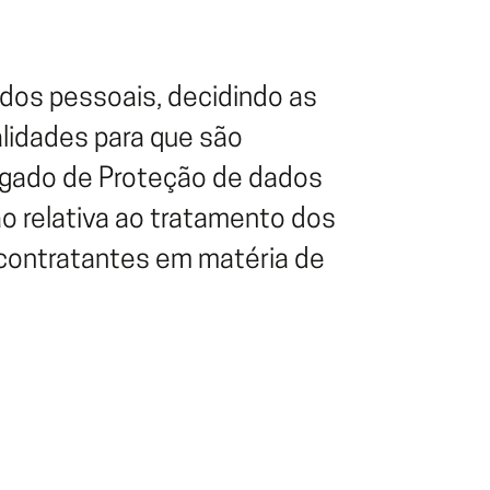
dos pessoais, decidindo as
lidades para que são
regado de Proteção de dados
ão relativa ao tratamento dos
bcontratantes em matéria de