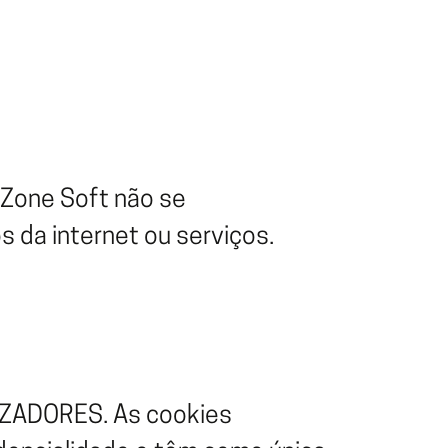
A Zone Soft não se
os da internet ou serviços.
LIZADORES. As cookies