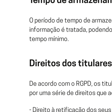
Tempo de armazena
O período de tempo de armazen
informação é tratada, podend
tempo mínimo.
Direitos dos titulares
De acordo com o RGPD, os titu
por uma série de direitos que
- Direito à retificação dos seu