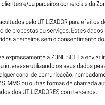
os clientes e/ou parceiros comerciais da Zo
acultados pelo UTILIZADOR para efeitos d
o de propostas ou serviços. Estes dados 
tidos a terceiros sem o consentimento do
iza expressamente a ZONE SOFT a enviar i
u interesse utilizando os seus dados pess
ualquer canal de comunicação, nomeadame
 SMS, MMS ou outras formas de chamada a
dados dos UTILIZADORES com terceiros.