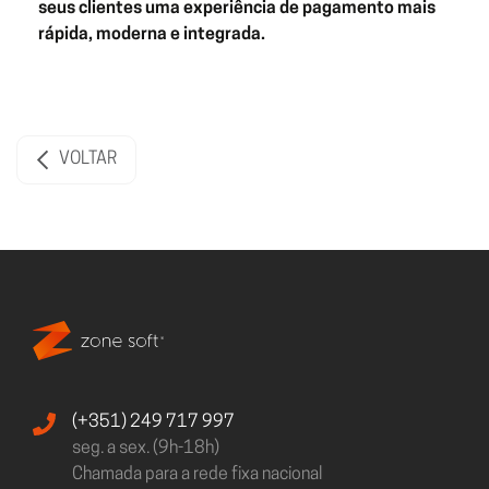
seus clientes uma experiência de pagamento mais
rápida, moderna e integrada.
VOLTAR
(+351) 249 717 997
seg. a sex. (9h-18h)
Chamada para a rede fixa nacional