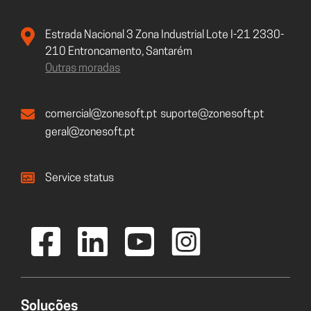
Estrada Nacional 3 Zona Industrial Lote I-21 2330-
210 Entroncamento, Santarém
Outras moradas
comercial@zonesoft.pt
suporte@zonesoft.pt
geral@zonesoft.pt
Service status
Soluções