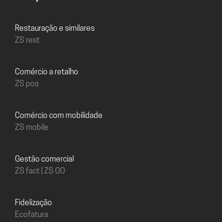
Restauração e similares
ZS rest
Comércio a retalho
ZS pos
Comércio com mobilidade
ZS mobile
Gestão comercial
ZS fact | ZS GO
Fidelização
Ecofatura