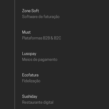
Zone Soft
Software de faturação
must
Plataformas B2B & B2C
Lusopay
Meios de pagamento
Ecofatura
Fidelização
Sushiday
Restaurante digital