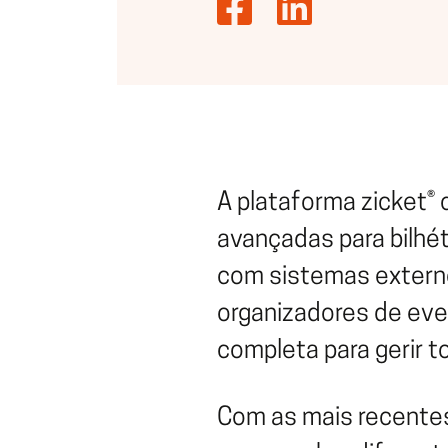
A plataforma zicket®
avançadas para bilhé
com sistemas externo
organizadores de ev
completa para gerir t
Com as mais recentes