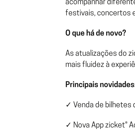
acompanhar diferente
festivais, concertos 
O que há de novo?
As atualizações do zi
mais fluidez à experi
Principais novidades
✓ Venda de bilhetes 
✓ Nova App zicket® Ac