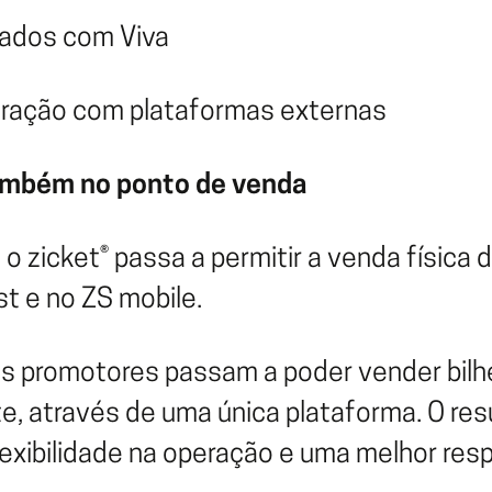
ados com Viva
gração com plataformas externas
ambém no ponto de venda
o zicket® passa a permitir a venda física 
t e no ZS mobile.
s promotores passam a poder vender bilhe
, através de uma única plataforma. O re
lexibilidade na operação e uma melhor re