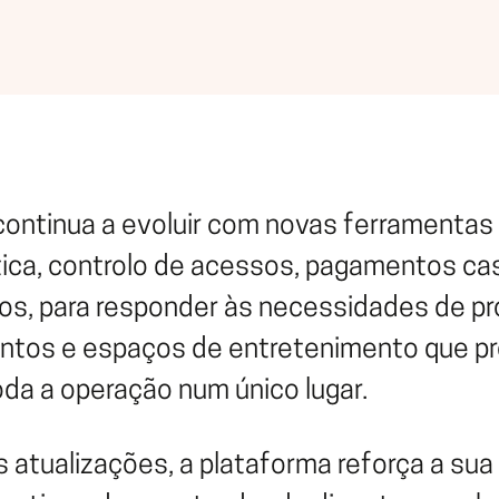
 continua a evoluir com novas ferramentas
tica, controlo de acessos, pagamentos ca
s, para responder às necessidades de p
entos e espaços de entretenimento que p
oda a operação num único lugar.
 atualizações, a plataforma reforça a su