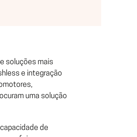
 e soluções mais
shless e integração
romotores,
rocuram uma solução
a capacidade de