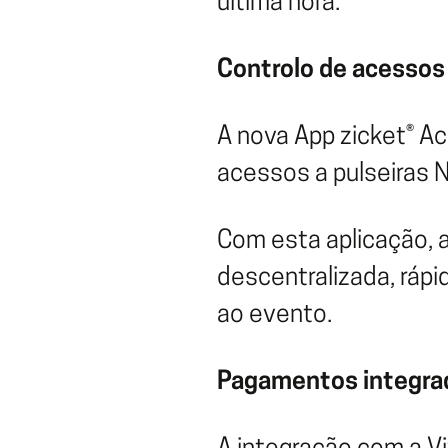
última hora.
Controlo de acessos 
A nova App zicket® Ac
acessos a pulseiras 
Com esta aplicação, 
descentralizada, rápi
ao evento.
Pagamentos integrad