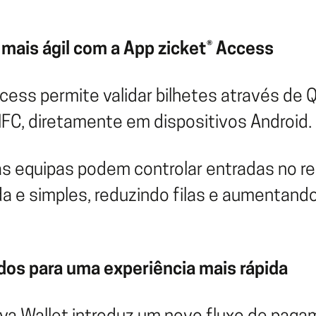
mais ágil com a App zicket® Access
cess permite validar bilhetes através de 
NFC, diretamente em dispositivos Android.
as equipas podem controlar entradas no r
da e simples, reduzindo filas e aumentand
os para uma experiência mais rápida