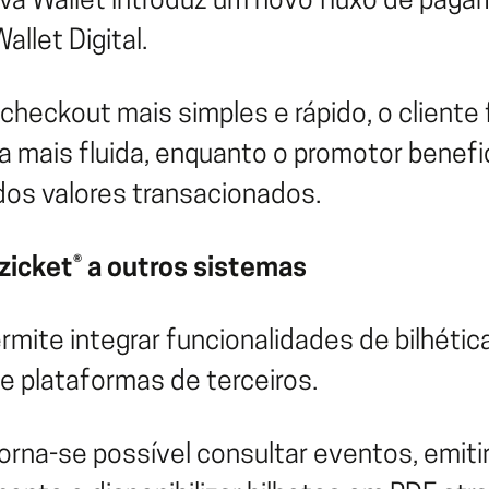
va Wallet introduz um novo fluxo de pagam
llet Digital.
heckout mais simples e rápido, o cliente 
 mais fluida, enquanto o promotor benefi
dos valores transacionados.
 zicket® a outros sistemas
rmite integrar funcionalidades de bilhétic
e plataformas de terceiros.
rna-se possível consultar eventos, emitir