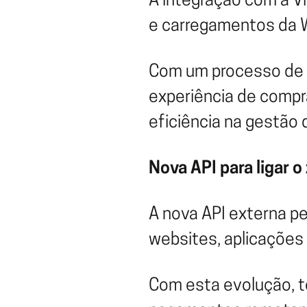
A integração com a Vi
e carregamentos da Wa
Com um processo de c
experiência de compra
eficiência na gestão 
Nova API para ligar o
A nova API externa pe
websites, aplicações 
Com esta evolução, to