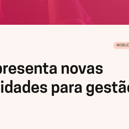
MOBILI
presenta novas
lidades para gestã