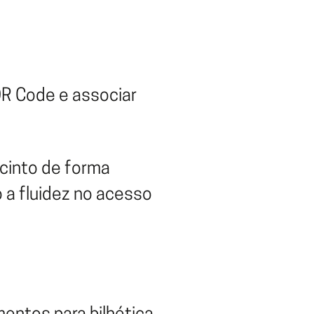
QR Code e associar
ecinto de forma
o a fluidez no acesso