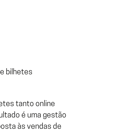
de bilhetes
tes tanto online
sultado é uma gestão
sposta às vendas de