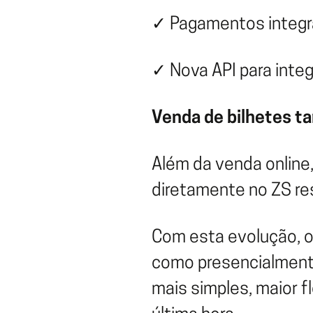
✓ Pagamentos integr
✓ Nova API para inte
Venda de bilhetes t
Além da venda online, 
diretamente no ZS res
Com esta evolução, o
como presencialmente
mais simples, maior f