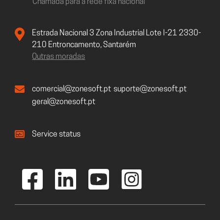
Chamada para a rede fixa nacional
Estrada Nacional 3 Zona Industrial Lote I-21 2330-
210 Entroncamento, Santarém
Outras moradas
comercial@zonesoft.pt
suporte@zonesoft.pt
geral@zonesoft.pt
Service status