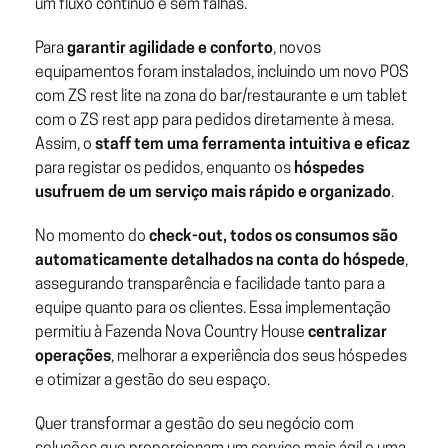
um fluxo contínuo e sem falhas.
Para
garantir agilidade e conforto
, novos
equipamentos foram instalados, incluindo um novo POS
com ZS rest lite na zona do bar/restaurante e um tablet
com o ZS rest app para pedidos diretamente à mesa.
Assim, o
staff tem uma ferramenta intuitiva e eficaz
para registar os pedidos, enquanto os
hóspedes
usufruem de um serviço mais rápido e organizado
.
No momento do
check-out, todos os consumos são
automaticamente detalhados na conta do hóspede
,
assegurando transparência e facilidade tanto para a
equipe quanto para os clientes. Essa implementação
permitiu à Fazenda Nova Country House
centralizar
operaçõe
s
, melhorar a experiência dos seus hóspedes
e otimizar a gestão do seu espaço.
Quer transformar a gestão do seu negócio com