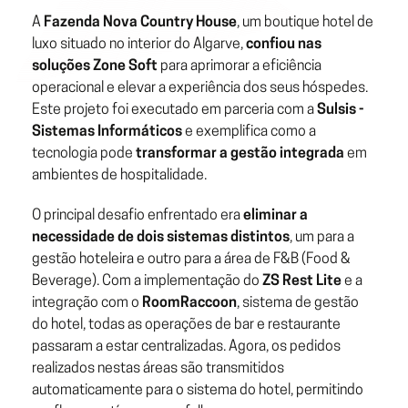
A
Fazenda Nova Country House
, um boutique hotel de
luxo situado no interior do Algarve,
confiou nas
soluções Zone Soft
para aprimorar a eficiência
operacional e elevar a experiência dos seus hóspedes.
Este projeto foi executado em parceria com a
Sulsis -
Sistemas Informáticos
e exemplifica como a
tecnologia pode
transformar a gestão integrada
em
ambientes de hospitalidade.
O principal desafio enfrentado era
eliminar a
necessidade de dois sistemas distintos
, um para a
gestão hoteleira e outro para a área de F&B (Food &
Beverage). Com a implementação do
ZS Rest Lite
e a
integração com o
RoomRaccoon
, sistema de gestão
do hotel, todas as operações de bar e restaurante
passaram a estar centralizadas. Agora, os pedidos
realizados nestas áreas são transmitidos
automaticamente para o sistema do hotel, permitindo