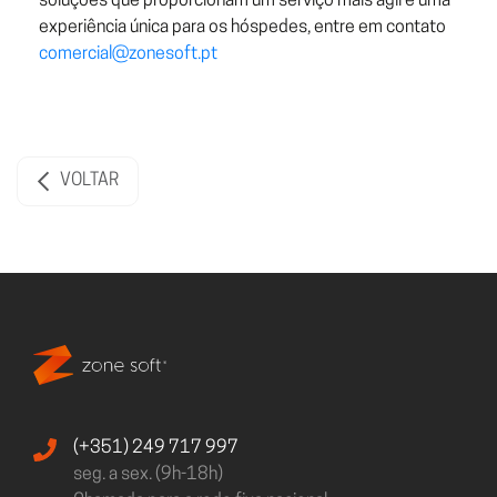
soluções que proporcionam um serviço mais ágil e uma
experiência única para os hóspedes, entre em contato
comercial@zonesoft.pt
VOLTAR
(+351) 249 717 997
seg. a sex. (9h-18h)