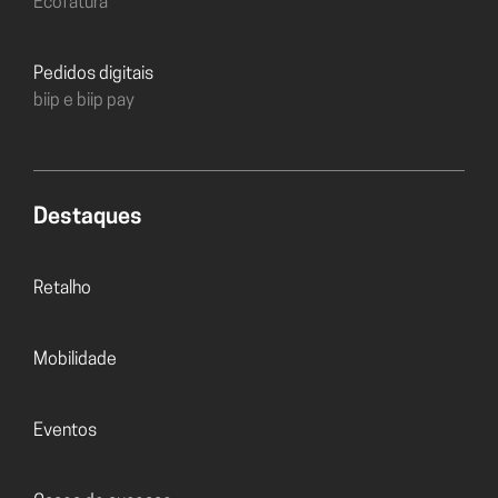
Ecofatura
Pedidos digitais
biip e biip pay
Destaques
Retalho
Mobilidade
Eventos