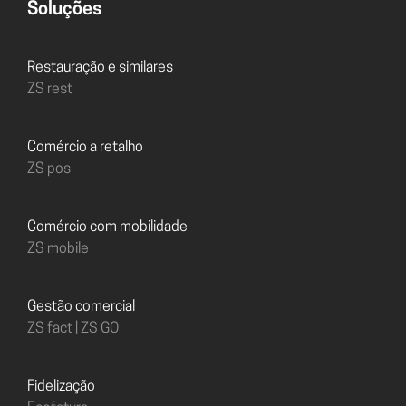
Soluções
Restauração e similares
ZS rest
Comércio a retalho
ZS pos
Comércio com mobilidade
ZS mobile
Gestão comercial
ZS fact | ZS GO
Fidelização