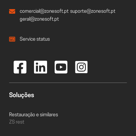
comercial@zonesoft.pt
suporte@zonesoft.pt
geral@zonesoft.pt
Service status
Soluções
Restauração e similares
ZS rest