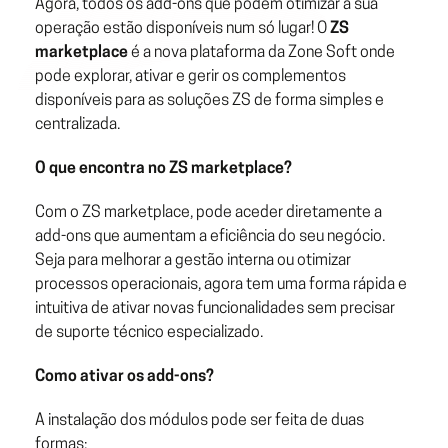
Agora, todos os add-ons que podem otimizar a sua
operação estão disponíveis num só lugar! O
ZS
marketplace
é a nova plataforma da Zone Soft onde
pode explorar, ativar e gerir os complementos
disponíveis para as soluções ZS de forma simples e
centralizada.
O que encontra no ZS marketplace?
Com o ZS marketplace, pode aceder diretamente a
add-ons que aumentam a eficiência do seu negócio.
Seja para melhorar a gestão interna ou otimizar
processos operacionais, agora tem uma forma rápida e
intuitiva de ativar novas funcionalidades sem precisar
de suporte técnico especializado.
Como ativar os add-ons?
A instalação dos módulos pode ser feita de duas
formas: