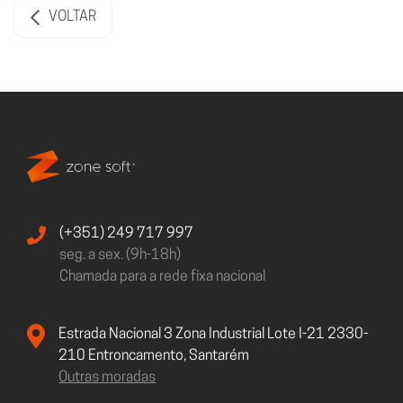
VOLTAR
(+351) 249 717 997
seg. a sex. (9h-18h)
Chamada para a rede fixa nacional
Estrada Nacional 3 Zona Industrial Lote I-21 2330-
210 Entroncamento, Santarém
Outras moradas