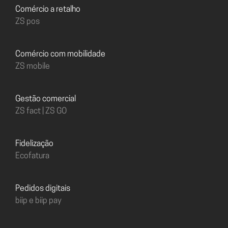
Comércio a retalho
ZS pos
Comércio com mobilidade
ZS mobile
Gestão comercial
ZS fact | ZS GO
Fidelização
Ecofatura
Pedidos digitais
biip e biip pay