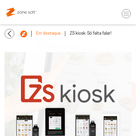
Em destaque
ZS kiosk: Só falta falar!