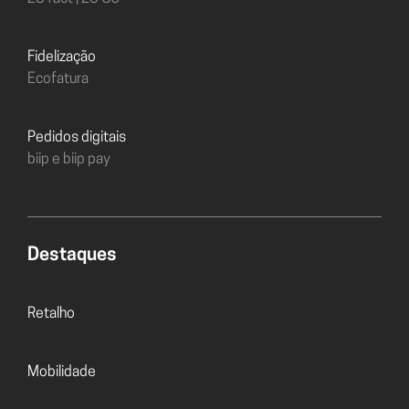
Fidelização
Ecofatura
Pedidos digitais
biip e biip pay
Destaques
Retalho
Mobilidade