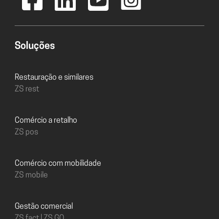
Soluções
Restauração e similares
ZS rest
Comércio a retalho
ZS pos
Comércio com mobilidade
ZS mobile
Gestão comercial
ZS fact | ZS GO