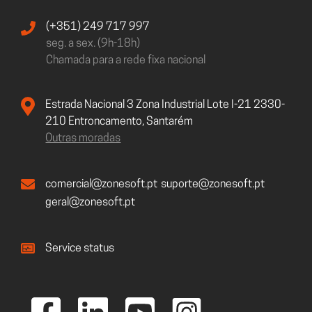
(+351) 249 717 997
seg. a sex. (9h-18h)
Chamada para a rede fixa nacional
Estrada Nacional 3 Zona Industrial Lote I-21 2330-
210 Entroncamento, Santarém
Outras moradas
comercial@zonesoft.pt
suporte@zonesoft.pt
geral@zonesoft.pt
Service status