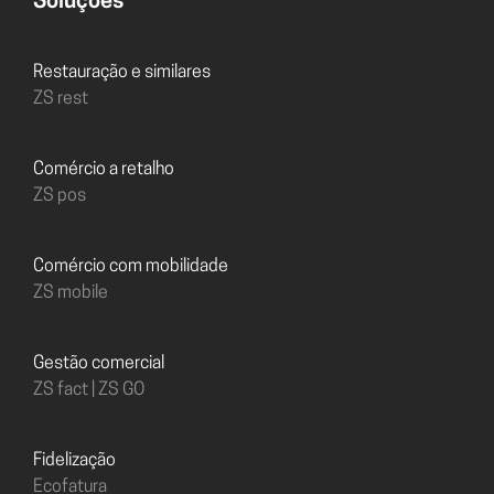
Soluções
Restauração e similares
ZS rest
Comércio a retalho
ZS pos
Comércio com mobilidade
ZS mobile
Gestão comercial
ZS fact | ZS GO
Fidelização
Ecofatura