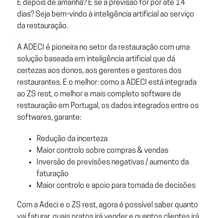
E depois de amanhã? E se a previsão for por até 14
dias? Seja bem-vindo à inteligência artificial ao serviço
da restauração.
A ADECI é pioneira no setor da restauração com uma
solução baseada em inteligência artificial que dá
certezas aos donos, aos gerentes e gestores dos
restaurantes. E o melhor: como a ADECI está integrada
ao ZS rest, o melhor e mais completo software de
restauração em Portugal, os dados integrados entre os
softwares, garante:
Redução da incerteza
Maior controlo sobre compras & vendas
Inversão de previsões negativas / aumento da
faturação
Maior controlo e apoio para tomada de decisões
Com a Adeci e o ZS rest, agora é possível saber quanto
vai faturar, quais pratos irá vender e quantos clientes irá