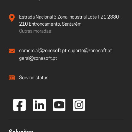
Estrada Nacional 3 Zona Industrial Lote I-21 2330-
210 Entroncamento, Santarém
Outras moradas
comercial@zonesoft.pt
suporte@zonesoft.pt
geral@zonesoft.pt
Service status