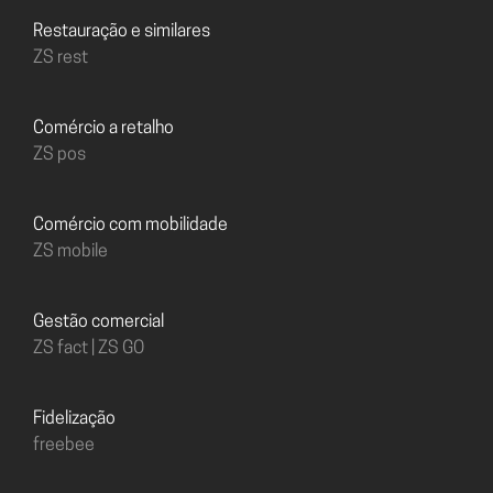
Restauração e similares
ZS rest
Comércio a retalho
ZS pos
Comércio com mobilidade
ZS mobile
Gestão comercial
ZS fact | ZS GO
Fidelização
freebee