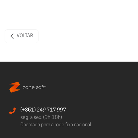
VOLTAR
(+351) 249 717 997
seg. a sex. (9h-18h)
Chamada para a rede fixa nacional