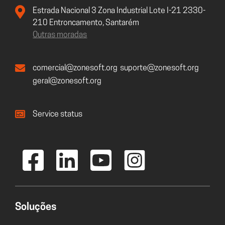
Estrada Nacional 3 Zona Industrial Lote I-21 2330-
210 Entroncamento, Santarém
Outras moradas
comercial@zonesoft.org
suporte@zonesoft.org
geral@zonesoft.org
Service status
Soluções