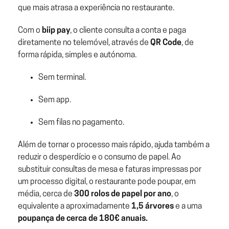
que mais atrasa a experiência no restaurante.
Com o
biip pay
, o cliente consulta a conta e paga
diretamente no telemóvel, através de
QR Code
, de
forma rápida, simples e autónoma.
Sem terminal.
Sem app.
Sem filas no pagamento.
Além de tornar o processo mais rápido, ajuda também a
reduzir o desperdício e o consumo de papel. Ao
substituir consultas de mesa e faturas impressas por
um processo digital, o restaurante pode poupar, em
média, cerca de
300 rolos de papel por ano
, o
equivalente a aproximadamente
1,5 árvores
e a uma
poupança de cerca de 180€ anuais.