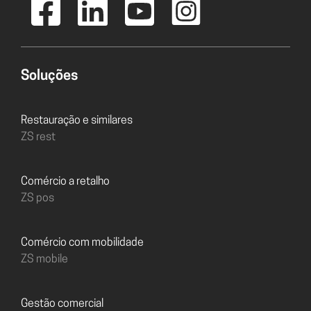
Soluções
Restauração e similares
ZS rest
Comércio a retalho
ZS pos
Comércio com mobilidade
ZS mobile
Gestão comercial