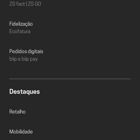
ZS fact | ZS GO
Fidelização
Ecofatura
Pedidos digitais
biip e biip pay
Destaques
Retalho
Mobilidade