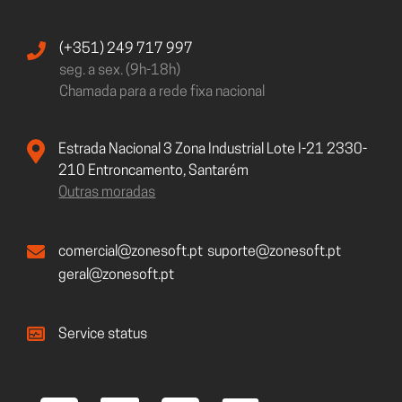
(+351) 249 717 997
seg. a sex. (9h-18h)
Chamada para a rede fixa nacional
Estrada Nacional 3 Zona Industrial Lote I-21 2330-
210 Entroncamento, Santarém
Outras moradas
comercial@zonesoft.pt
suporte@zonesoft.pt
geral@zonesoft.pt
Service status