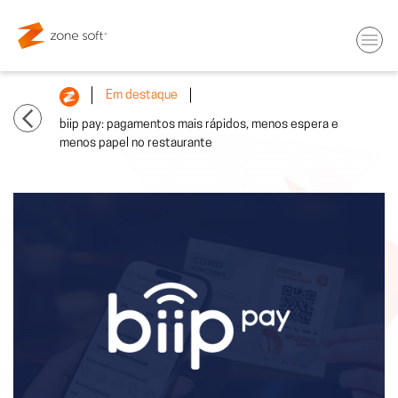
Em destaque
biip pay: pagamentos mais rápidos, menos espera e
menos papel no restaurante